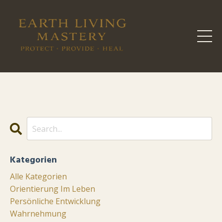
Kategorien
Alle Kategorien
Orientierung Im Leben
Persönliche Entwicklung
Wahrnehmung